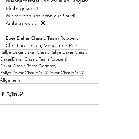
Weihnachtsfest und vor allen Dingen: 
Bleibt gesund!
Wir melden uns dann aus Saudi-
Arabien wieder 🤩
Euer Dakar Classic Team Ruppert
Christian, Ursula, Matias und Rudi
Rallye Dakar
Dakar Classic
Rallye Dakar Classic
Dakar
Dakar Classic Team Ruppert
Dakar Classic Team Germany
Rallye Dakar Classic 2022
Dakar Classic 2022
Allgemein
Alle ansehen
Aktuelle Beiträge