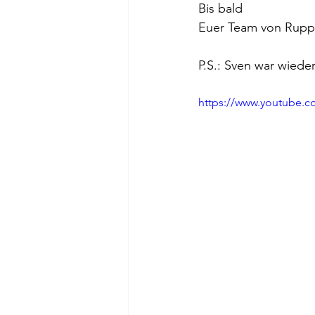
Bis bald
Euer Team von Rupp
P.S.: Sven war wiede
https://www.youtube.c