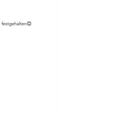
n festgehalten😊