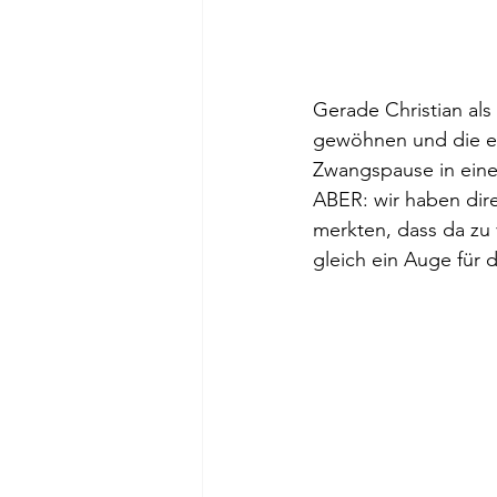
Gerade Christian als
gewöhnen und die ers
Zwangspause in einer
ABER: wir haben dire
merkten, dass da zu v
gleich ein Auge für