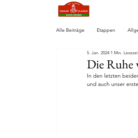
Start
Neuigke
Alle Beiträge
Etappen
Allg
5. Jan. 2024
1 Min. Lesezei
Die Ruhe 
In den letzten beid
und auch unser erste