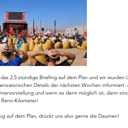
das 2,5 stündige Briefing auf dem Plan und wir wurden 
anisatorischen Details der nächsten Wochen informiert.
ahrervorstellung und wenn es denn möglich ist, dann sind
n Renn-Kilometer!
log auf dem Plan, drückt uns also gerne die Daumen!