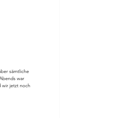
über sämtliche 
 Abends war 
 wir jetzt noch 