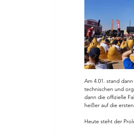
Am 4.01. stand dann 
technischen und org
dann die offizielle F
heißer auf die erste
Heute steht der Pro