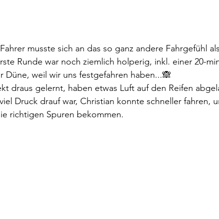
 Fahrer musste sich an das so ganz andere Fahrgefühl al
te Runde war noch ziemlich holperig, inkl. einer 20-mi
 Düne, weil wir uns festgefahren haben...🙈
kt draus gelernt, haben etwas Luft auf den Reifen abgela
iel Druck drauf war, Christian konnte schneller fahren, 
 die richtigen Spuren bekommen.