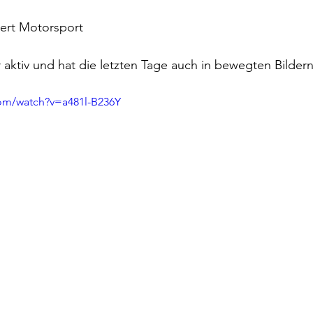
ert Motorsport
r aktiv und hat die letzten Tage auch in bewegten Bilder
om/watch?v=a481l-B236Y