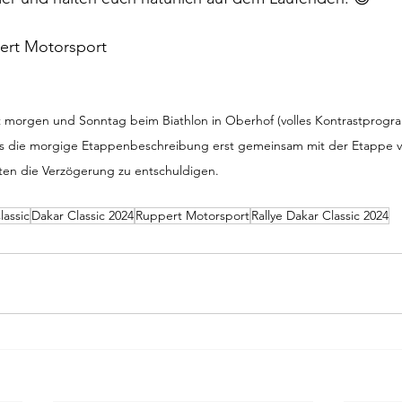
ert Motorsport
ist morgen und Sonntag beim Biathlon in Oberhof (volles Kontrastprogra
ss die morgige Etappenbeschreibung erst gemeinsam mit der Etappe 
ten die Verzögerung zu entschuldigen.
lassic
Dakar Classic 2024
Ruppert Motorsport
Rallye Dakar Classic 2024