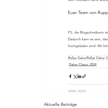
Euer Team von Rupp
P.S. die Blogschreiberin 
Dadurch kann es sein, da
hochgeladen wird. Wir bit
Rallye Dakar
Rallye Dakar C
Dakar Classic 2024
Aktuelle Beiträge