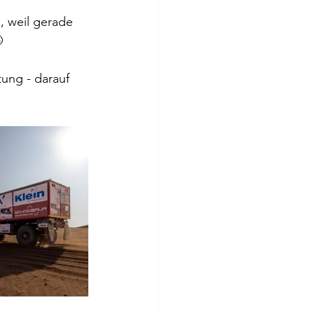
, weil gerade 

tung - darauf 