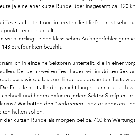
eute ja eine eher kurze Runde über insgesamt ca. 120 k
i Tests aufgeteilt und im ersten Test lief's direkt sehr gu
rafpunkte eingehandelt.
n wir allerdings einen klassischen Anfängerfehler gema
 143 Strafpunkten bezahlt. 
 nämlich in einzelne Sektoren unterteilt, die in einer vo
ollen. Bei dem zweiten Test haben wir im dritten Sekto
reut, dass wir die bis zum Ende des gesamten Tests wie
Die Freude hielt allerdings nicht lange, denn dadurch wa
zu schnell und haben dafür im jedem Sektor Strafpunkte k
 daraus? Wir hätten den "verlorenen" Sektor abhaken un
iten halten sollen. 
auf der kurzen Runde als morgen bei ca. 400 km Wertung