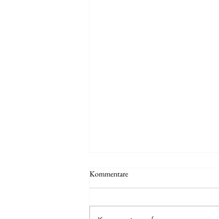
Kommentare
Dakar-Briefing