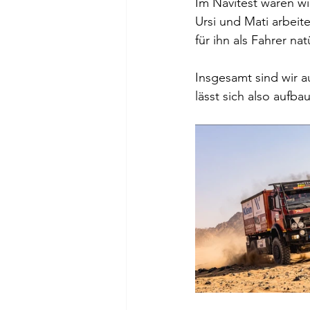
Im Navitest waren w
Ursi und Mati arbeit
für ihn als Fahrer na
Insgesamt sind wir au
lässt sich also aufba