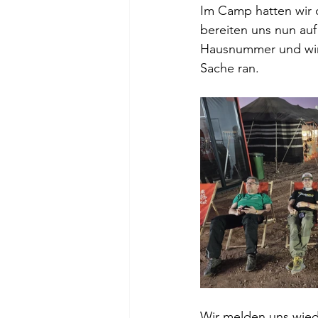
Im Camp hatten wir 
bereiten uns nun au
Hausnummer und wir 
Sache ran.
Wir melden uns wied