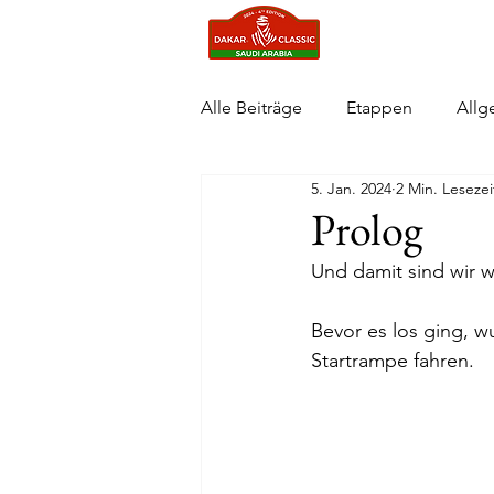
Start
Neuigke
Alle Beiträge
Etappen
Allg
5. Jan. 2024
2 Min. Lesezei
Prolog
Und damit sind wir wi
Bevor es los ging, wu
Startrampe fahren. 