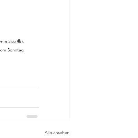
mm also 😄). 
vom Sonntag 
Alle ansehen