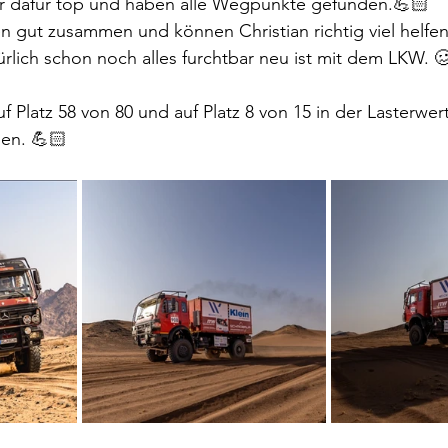
ir dafür top und haben alle Wegpunkte gefunden.💪🏻 
en gut zusammen und können Christian richtig viel helfen
türlich schon noch alles furchtbar neu ist mit dem LKW. 
f Platz 58 von 80 und auf Platz 8 von 15 in der Lasterwer
uen. 💪🏻 