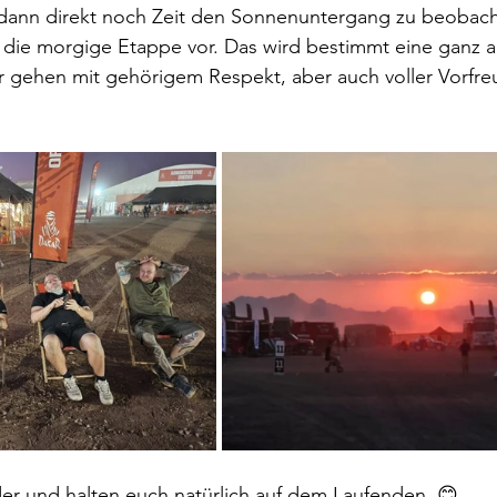
dann direkt noch Zeit den Sonnenuntergang zu beobac
f die morgige Etappe vor. Das wird bestimmt eine ganz 
gehen mit gehörigem Respekt, aber auch voller Vorfreu
er und halten euch natürlich auf dem Laufenden. 😊